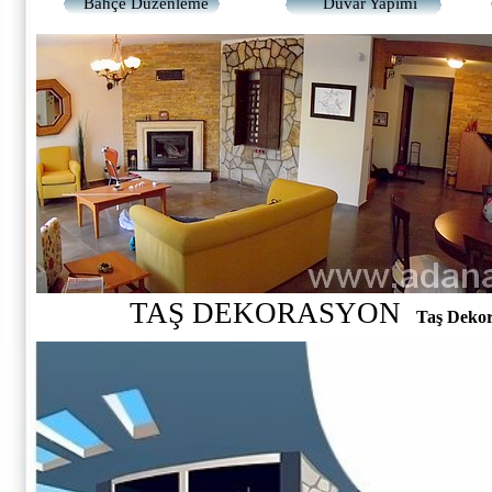
Bahçe Düzenleme
Duvar Yapımı
TAŞ DEKORASYON
Taş Deko